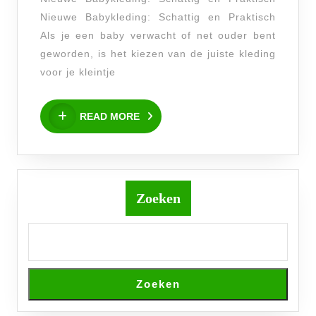
Babykleding:
Nieuwe Babykleding: Schattig en Praktisch
Een
Als je een baby verwacht of net ouder bent
Must-
geworden, is het kiezen van de juiste kleding
Have
voor je kleintje
voor
READ
Jouw
READ MORE
MORE
Kleintje
Zoeken
Zoeken