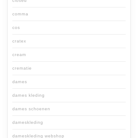
closed
comma
cos
cratex
cream
crematie
dames
dames kleding
dames schoenen
dameskleding
dameskleding webshop