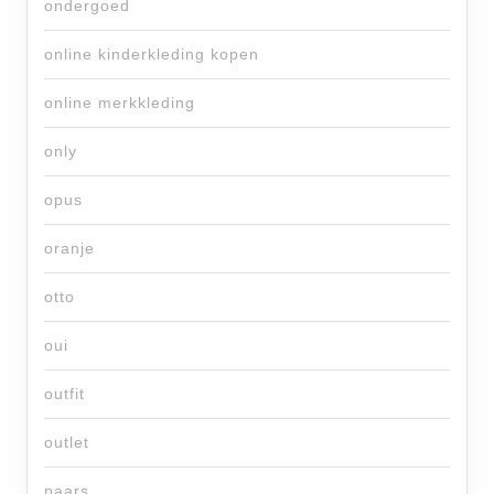
ondergoed
online kinderkleding kopen
online merkkleding
only
opus
oranje
otto
oui
outfit
outlet
paars