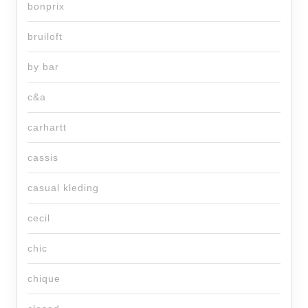
bonprix
bruiloft
by bar
c&a
carhartt
cassis
casual kleding
cecil
chic
chique