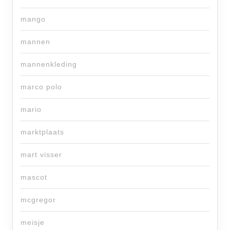
mango
mannen
mannenkleding
marco polo
mario
marktplaats
mart visser
mascot
mcgregor
meisje