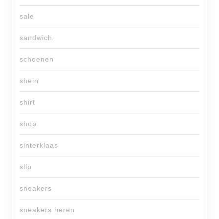
sale
sandwich
schoenen
shein
shirt
shop
sinterklaas
slip
sneakers
sneakers heren