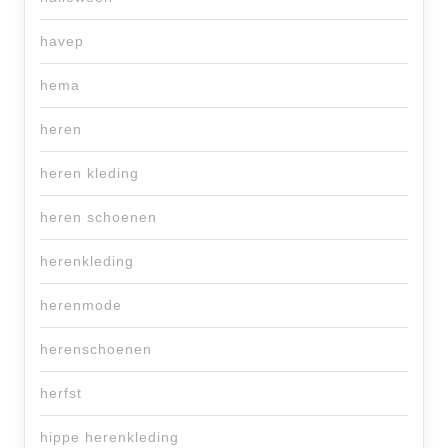
havep
hema
heren
heren kleding
heren schoenen
herenkleding
herenmode
herenschoenen
herfst
hippe herenkleding