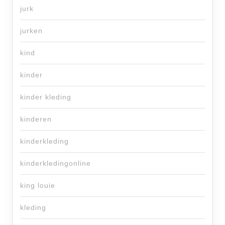
jurk
jurken
kind
kinder
kinder kleding
kinderen
kinderkleding
kinderkledingonline
king louie
kleding