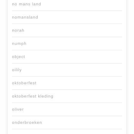
no mans land
nomansland
norah
numph
object
oilily
oktoberfest
oktoberfest kleding
oliver
onderbroeken