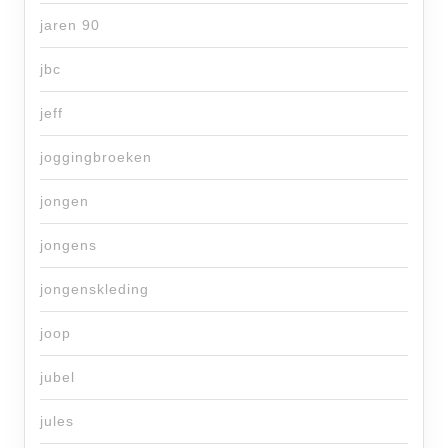
jaren 90
jbc
jeff
joggingbroeken
jongen
jongens
jongenskleding
joop
jubel
jules