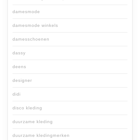
damesmode
damesmode winkels
damesschoenen
dassy
deens
designer
didi
disco kleding
duurzame kleding
duurzame kledingmerken