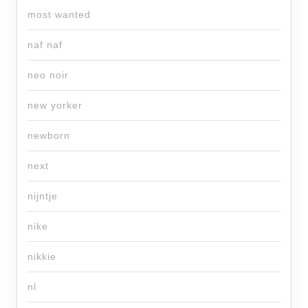
most wanted
naf naf
neo noir
new yorker
newborn
next
nijntje
nike
nikkie
nl