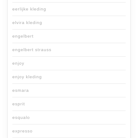
eerlijke kleding
elvira kleding
engelbert
engelbert strauss
enjoy
enjoy kleding
esmara
esprit
esqualo
expresso