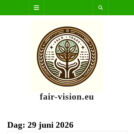
Skip
Open
to
content
Button
fair-vision.eu
Dag:
29 juni 2026