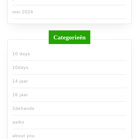
mei 2024
Categorieën
10 days
10days
14 jaar
16 jaar
2dehands
aaiko
about you