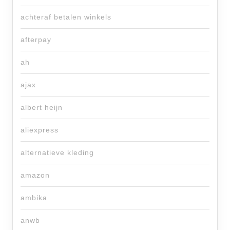
achteraf betalen winkels
afterpay
ah
ajax
albert heijn
aliexpress
alternatieve kleding
amazon
ambika
anwb