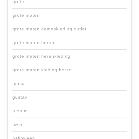
grote
grote maten
grote maten dameskleding outlet
grote maten heren
grote maten herenkleding
grote maten kleding heren
guess
gustav
h en m
h&m
halloween